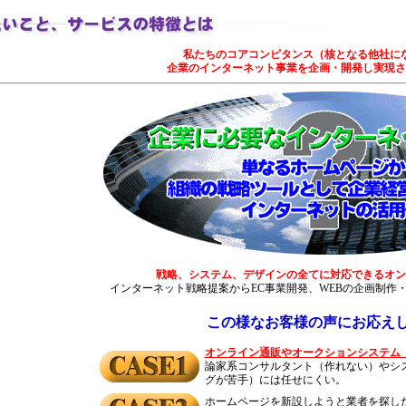
私たちのコアコンピタンス（核となる他社
企業のインターネット事業を企画・開発し実現さ
戦略、システム、デザインの全てに対応できるオン
インターネット戦略提案からEC事業開発、WEBの企画制作
この様なお客様の声にお応え
オンライン通販やオークションシステム（
論家系コンサルタント（作れない）やシ
グが苦手）には任せにくい。
ホームページを新設しようと業者を探し