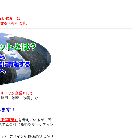
にない強み）は
せるスキルです。
リーワン企業として
・運用、診断・改善まで．．．
します！
EC事業）
を考えているが、評
ステム会社（商売やマーケティン
たが、デザインや技術の話ばかり